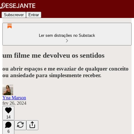
Subscrever
Entrar
Ler sem distrações no Substack
um filme me devolveu os sentidos
ou abrir espaços e me esvaziar de qualquer conceito
ou ansiedade para simplesmente receber.
Yna Marson
fev 26, 2024
14
6