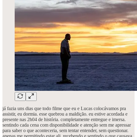
já fazia uns dias que todo filme que eu e Lucas colocávamos pra
assistir, eu dormia. esse quebrou a maldição. eu estive acordada e
presente nas 2h04 de história. completamente entregue e imersa.
sentindo cada cena com disponibilidade e atenção sem me apressar
para saber o que aconteceria, sem tentar entender, sem questionar.
apenas me permitindo estar ali, recebendo e sentindo o que causava