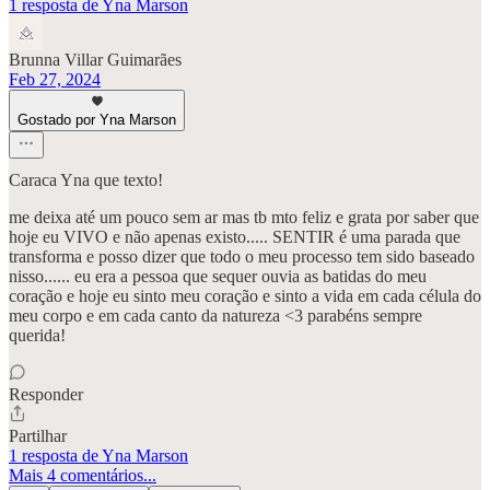
1 resposta de Yna Marson
Brunna Villar Guimarães
Feb 27, 2024
Gostado por Yna Marson
Caraca Yna que texto!
me deixa até um pouco sem ar mas tb mto feliz e grata por saber que
hoje eu VIVO e não apenas existo..... SENTIR é uma parada que
transforma e posso dizer que todo o meu processo tem sido baseado
nisso...... eu era a pessoa que sequer ouvia as batidas do meu
coração e hoje eu sinto meu coração e sinto a vida em cada célula do
meu corpo e em cada canto da natureza <3 parabéns sempre
querida!
Responder
Partilhar
1 resposta de Yna Marson
Mais 4 comentários...