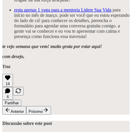
resta apenas 1 vaga para a mentoria Lidere Sua Vida
para
início no mês de março. pode ser você que eu estou esperando
do lado de cá! para conhecer os detalhes, preencha o
formulário para agendar uma conversa gratuita comigo. a
gente vai se conhecer e eu vou te apresentar com calma e
presença como funciona essa travessia!
te vejo semana que vem! muito grata por estar aqui!
com desejo,
Yna
14
6
Partilhar
Anterior
Próximo
Discussão sobre este post