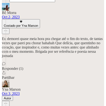
Bê Morra
Oct 2, 2023
Gostado por Yna Marson
Eu demorei quase meia hora pra chegar até o fim do texto, de tantas
vezes que parei pra chorar hahahah Que delícia, que quentinho no
coração, que inspirador e, como muitas vezes antes: que alinhado
com o meu momento. Brigada por ser referência e poesia nessa
jornada
Responder (1)
Partilhar
Yna Marson
Oct 3, 2023
Autor