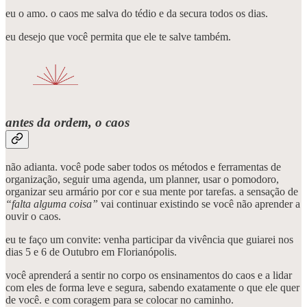
eu o amo. o caos me salva do tédio e da secura todos os dias.
eu desejo que você permita que ele te salve também.
antes da ordem, o caos
não adianta. você pode saber todos os métodos e ferramentas de
organização, seguir uma agenda, um planner, usar o pomodoro,
organizar seu armário por cor e sua mente por tarefas. a sensação de
“falta alguma coisa”
vai continuar existindo se você não aprender a
ouvir o caos.
eu te faço um convite: venha participar da vivência que guiarei nos
dias 5 e 6 de Outubro em Florianópolis.
você aprenderá a sentir no corpo os ensinamentos do caos e a lidar
com eles de forma leve e segura, sabendo exatamente o que ele quer
de você. e com coragem para se colocar no caminho.