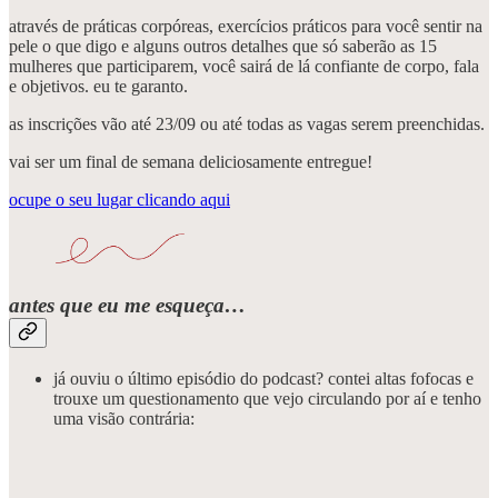
através de práticas corpóreas, exercícios práticos para você sentir na
pele o que digo e alguns outros detalhes que só saberão as 15
mulheres que participarem, você sairá de lá confiante de corpo, fala
e objetivos. eu te garanto.
as inscrições vão até 23/09 ou até todas as vagas serem preenchidas.
vai ser um final de semana deliciosamente entregue!
ocupe o seu lugar clicando aqui
antes que eu me esqueça…
já ouviu o último episódio do podcast? contei altas fofocas e
trouxe um questionamento que vejo circulando por aí e tenho
uma visão contrária: