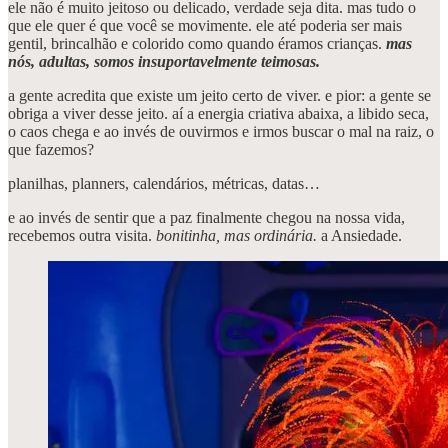
ele não é muito jeitoso ou delicado, verdade seja dita. mas tudo o
que ele quer é que você se movimente. ele até poderia ser mais
gentil, brincalhão e colorido como quando éramos crianças.
mas
nós, adultas, somos insuportavelmente teimosas.
a gente acredita que existe um jeito certo de viver. e pior: a gente se
obriga a viver desse jeito. aí a energia criativa abaixa, a libido seca,
o caos chega e ao invés de ouvirmos e irmos buscar o mal na raiz, o
que fazemos?
planilhas, planners, calendários, métricas, datas…
e ao invés de sentir que a paz finalmente chegou na nossa vida,
recebemos outra visita.
bonitinha, mas ordinária.
a Ansiedade.