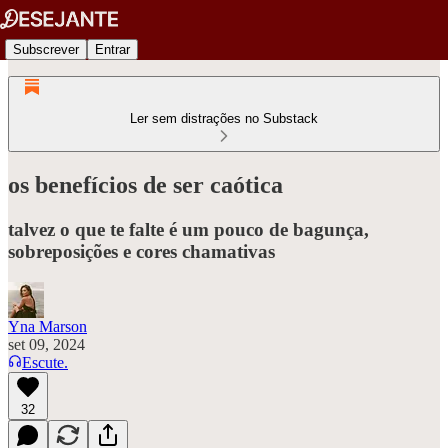
Subscrever
Entrar
Ler sem distrações no Substack
os benefícios de ser caótica
talvez o que te falte é um pouco de bagunça,
sobreposições e cores chamativas
Yna Marson
set 09, 2024
Escute.
32