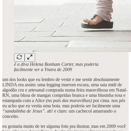
é a diva Helena Bonham Carter, mas poderia
facilmente ser a Ynara de 2009
um dos looks que eu lembro de vestir e me sentir absolutamente
LINDA era assim: uma legging marrom escura, uma saia midi de
algodão cru e artesanal comprada numa feira maravilhosa em Natal-
RN, uma blusa de mangas compridas branca e uma blusinha rosa e
estampada com a Alice
(no país das maravilhas)
por cima. nos pés
eu acho que eu vestia uma bota. mas poderia ser facilmente uma
“sandalinha de Jesus”.
ah! e claro: um cachecol amarrando o
conceito.
eu gostaria muito de ter alguma foto pra ilustrar, mas em 2009 você