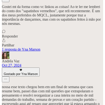
Gostei mt da forma como vc linkou as coisas! Ao te ler me lembrei
do conto dos "sapatinhos vermelhos", que reli recentemente. É um
dos meus preferidos do MQCL, justamente porque traz a
importância de dançarmos, mas com os sapatinhos feitos à mão por
nós mesmas.
Responder
Partilhar
1 resposta de Yna Marson
Andréa Vaz
Oct 27, 2024
Gostado por Yna Marson
nossa esse texto chegou bem em um final de semana que caos
resume bem, passei dias com mil questões que extrapolaram o
pensamento e resolvi reorganizar a casa inteira no meio de mil
demandas do trabalho, semana de provas e um coração partido -
escrevendo aqui até reparo que aproveitei que já estava armando o