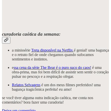
curadoria caótica da semana:
a minissérie
Treta disponível na Netflix
é genial! uma bagunça
e o retrato fiel de onde chegamos quando sufocamos
sentimentos e instintos.
e
ssa cena da série The Bear é o puro suco do caos!
é uma
obra-prima, mas foi bem difícil de assistir sem sentir o coração
pulsar no pescoço e a respiração ofegar.
Relatos Selvagens
é um dos meus filmes preferidos! uma
bagunça tragicômica perfeita! eu amo!
se você tiver alguma outra indicação caótica, me conta nos
comentários? bora fazer uma curadoria!
Deixe um comentário