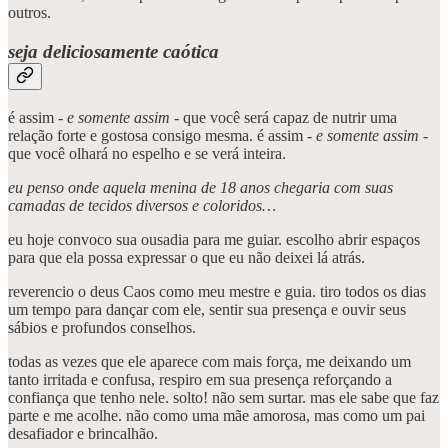
outros.
seja deliciosamente caótica
é assim -
e somente assim
- que você será capaz de nutrir uma
relação forte e gostosa consigo mesma. é assim -
e somente assim
-
que você olhará no espelho e se verá inteira.
eu penso onde aquela menina de 18 anos chegaria com suas
camadas de tecidos diversos e coloridos…
eu hoje convoco sua ousadia para me guiar. escolho abrir espaços
para que ela possa expressar o que eu não deixei lá atrás.
reverencio o deus Caos como meu mestre e guia. tiro todos os dias
um tempo para dançar com ele, sentir sua presença e ouvir seus
sábios e profundos conselhos.
todas as vezes que ele aparece com mais força, me deixando um
tanto irritada e confusa, respiro em sua presença reforçando a
confiança que tenho nele. solto! não sem surtar. mas ele sabe que faz
parte e me acolhe. não como uma mãe amorosa, mas como um pai
desafiador e brincalhão.