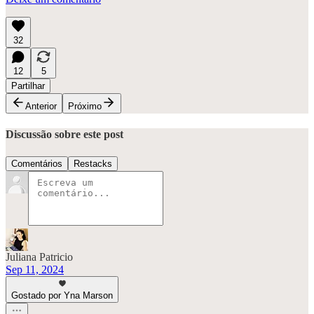
32
12
5
Partilhar
Anterior
Próximo
Discussão sobre este post
Comentários
Restacks
Juliana Patricio
Sep 11, 2024
Gostado por Yna Marson