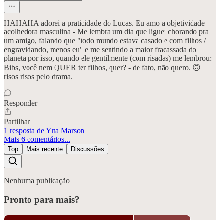
HAHAHA adorei a praticidade do Lucas. Eu amo a objetividade
acolhedora masculina - Me lembra um dia que liguei chorando pra
um amigo, falando que "todo mundo estava casado e com filhos /
engravidando, menos eu" e me sentindo a maior fracassada do
planeta por isso, quando ele gentilmente (com risadas) me lembrou:
Bibs, você nem QUER ter filhos, quer? - de fato, não quero. 🙃
risos risos pelo drama.
Responder
Partilhar
1 resposta de Yna Marson
Mais 6 comentários...
Top
Mais recente
Discussões
Nenhuma publicação
Pronto para mais?