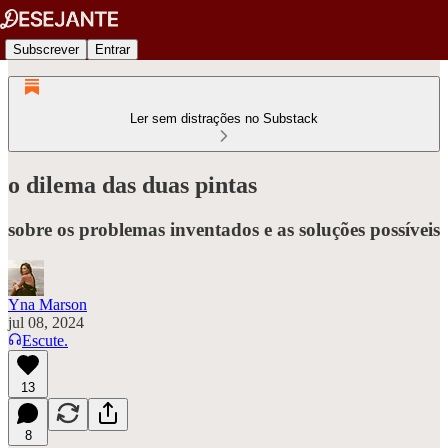
Subscrever
Entrar
Ler sem distrações no Substack
o dilema das duas pintas
sobre os problemas inventados e as soluções possíveis
Yna Marson
jul 08, 2024
Escute.
13
8