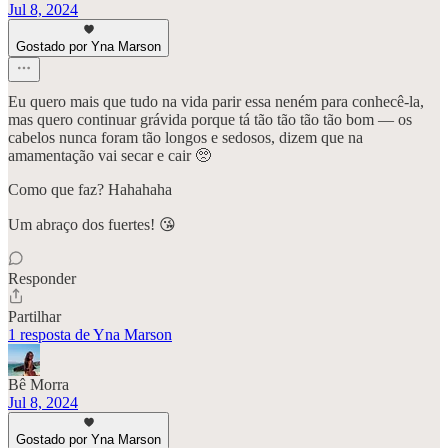
Jul 8, 2024
Gostado por Yna Marson
Eu quero mais que tudo na vida parir essa neném para conhecê-la,
mas quero continuar grávida porque tá tão tão tão tão bom — os
cabelos nunca foram tão longos e sedosos, dizem que na
amamentação vai secar e cair 🥺
Como que faz? Hahahaha
Um abraço dos fuertes! 😘
Responder
Partilhar
1 resposta de Yna Marson
Bê Morra
Jul 8, 2024
Gostado por Yna Marson