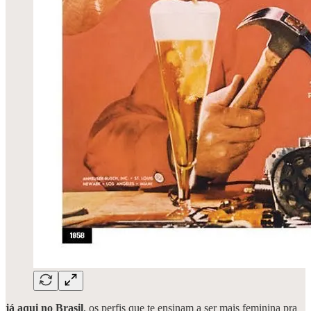
já aqui no Brasil
, os perfis que te ensinam a ser mais feminina pra