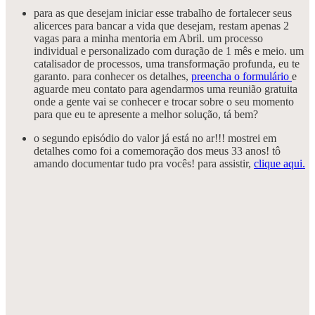
para as que desejam iniciar esse trabalho de fortalecer seus
alicerces para bancar a vida que desejam, restam apenas 2
vagas para a minha mentoria em Abril. um processo
individual e personalizado com duração de 1 mês e meio. um
catalisador de processos, uma transformação profunda, eu te
garanto. para conhecer os detalhes,
preencha o formulário
e
aguarde meu contato para agendarmos uma reunião gratuita
onde a gente vai se conhecer e trocar sobre o seu momento
para que eu te apresente a melhor solução, tá bem?
o segundo episódio do valor já está no ar!!! mostrei em
detalhes como foi a comemoração dos meus 33 anos! tô
amando documentar tudo pra vocês! para assistir,
clique aqui.