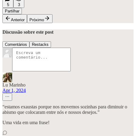
5
3
Partilhar
Anterior
Próximo
Discussão sobre este post
Comentários
Restacks
Lu Marinho
Apr 1, 2024
“estamos exaustas porque nos movemos sozinhas para diminuir o
abismo que colocaram entre nós e nossos desejos.”
Uma vida em uma frase!