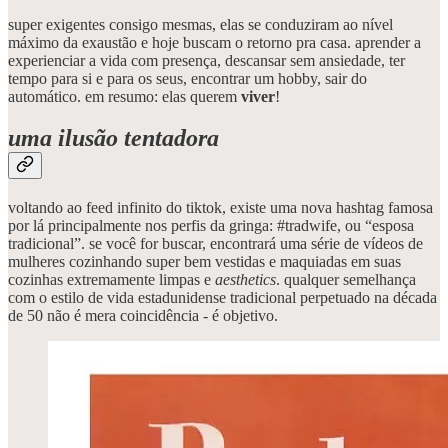
super exigentes consigo mesmas, elas se conduziram ao nível
máximo da exaustão e hoje buscam o retorno pra casa. aprender a
experienciar a vida com presença, descansar sem ansiedade, ter
tempo para si e para os seus, encontrar um hobby, sair do
automático. em resumo: elas querem
viver
!
uma ilusão tentadora
voltando ao feed infinito do tiktok, existe uma nova hashtag famosa
por lá principalmente nos perfis da gringa: #tradwife, ou “esposa
tradicional”. se você for buscar, encontrará uma série de vídeos de
mulheres cozinhando super bem vestidas e maquiadas em suas
cozinhas extremamente limpas e
aesthetics
. qualquer semelhança
com o estilo de vida estadunidense tradicional perpetuado na década
de 50 não é mera coincidência - é objetivo.