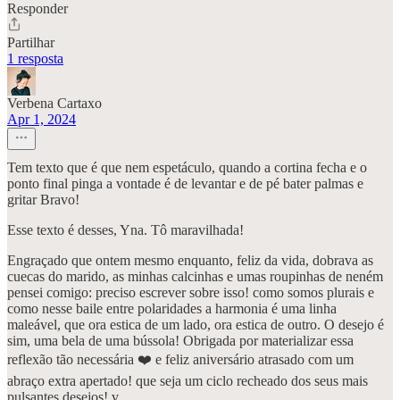
Responder
Partilhar
1 resposta
Verbena Cartaxo
Apr 1, 2024
Tem texto que é que nem espetáculo, quando a cortina fecha e o
ponto final pinga a vontade é de levantar e de pé bater palmas e
gritar Bravo!
Esse texto é desses, Yna. Tô maravilhada!
Engraçado que ontem mesmo enquanto, feliz da vida, dobrava as
cuecas do marido, as minhas calcinhas e umas roupinhas de neném
pensei comigo: preciso escrever sobre isso! como somos plurais e
como nesse baile entre polaridades a harmonia é uma linha
maleável, que ora estica de um lado, ora estica de outro. O desejo é
sim, uma bela de uma bússola! Obrigada por materializar essa
reflexão tão necessária ❤️ e feliz aniversário atrasado com um
abraço extra apertado! que seja um ciclo recheado dos seus mais
pulsantes desejos! v.