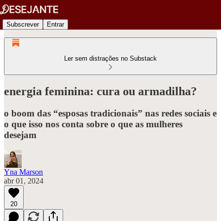
Subscrever
Entrar
Ler sem distrações no Substack
energia feminina: cura ou armadilha?
o boom das “esposas tradicionais” nas redes sociais e
o que isso nos conta sobre o que as mulheres
desejam
Yna Marson
abr 01, 2024
20