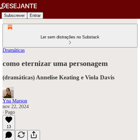
Subscrever
Entrar
Ler sem distrações no Substack
Dramáticas
como eternizar uma personagem
(dramáticas) Annelise Keating e Viola Davis
Yna Marson
nov 22, 2024
∙ Pago
13