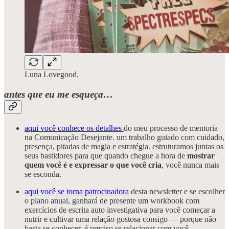
Luna Lovegood.
antes que eu me esqueça…
aqui você conhece os detalhes
do meu processo de mentoria
na Comunicação Desejante. um trabalho guiado com cuidado,
presença, pitadas de magia e estratégia. estruturamos juntas os
seus bastidores para que quando chegue a hora de
mostrar
quem você é e expressar o que você cria
, você nunca mais
se esconda.
aqui você se torna patrocinadora
desta newsletter e se escolher
o plano anual, ganhará de presente um workbook com
exercícios de escrita auto investigativa para você começar a
nutrir e cultivar uma relação gostosa consigo — porque não
basta se conhecer, é preciso se relacionar com você.