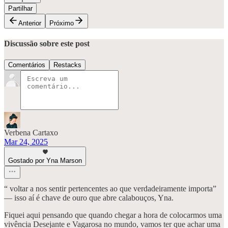
Partilhar
Anterior
Próximo
Discussão sobre este post
Comentários
Restacks
Verbena Cartaxo
Mar 24, 2025
Gostado por Yna Marson
“ voltar a nos sentir pertencentes ao que verdadeiramente importa”
— isso aí é chave de ouro que abre calabouços, Yna.
Fiquei aqui pensando que quando chegar a hora de colocarmos uma
vivência Desejante e Vagarosa no mundo, vamos ter que achar uma