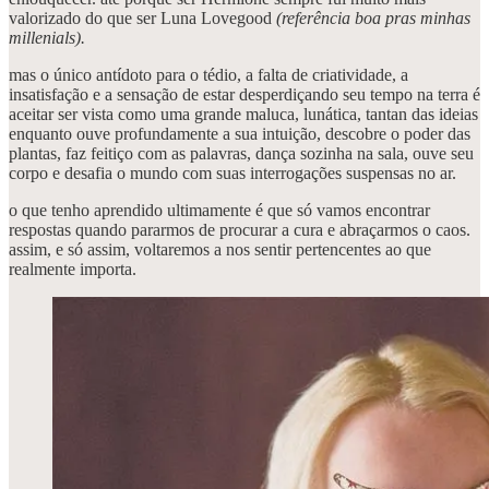
valorizado do que ser Luna Lovegood
(referência boa pras minhas
millenials).
mas o único antídoto para o tédio, a falta de criatividade, a
insatisfação e a sensação de estar desperdiçando seu tempo na terra é
aceitar ser vista como uma grande maluca, lunática, tantan das ideias
enquanto ouve profundamente a sua intuição, descobre o poder das
plantas, faz feitiço com as palavras, dança sozinha na sala, ouve seu
corpo e desafia o mundo com suas interrogações suspensas no ar.
o que tenho aprendido ultimamente é que só vamos encontrar
respostas quando pararmos de procurar a cura e abraçarmos o caos.
assim, e só assim, voltaremos a nos sentir pertencentes ao que
realmente importa.