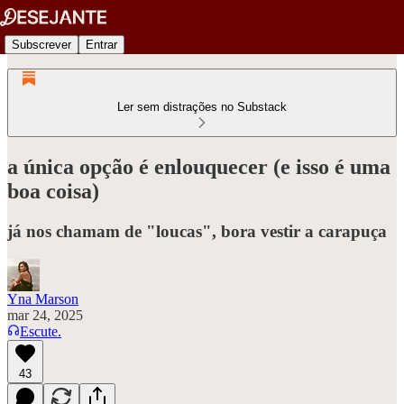
Subscrever
Entrar
Ler sem distrações no Substack
a única opção é enlouquecer (e isso é uma
boa coisa)
já nos chamam de "loucas", bora vestir a carapuça
Yna Marson
mar 24, 2025
Escute.
43