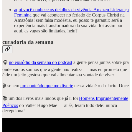
aqui você conhece os detalhes da vivência Amazen Liderança
Feminina
que vai acontecer no feriado de Corpus Christi na
Amazônia! sem falsa modéstia, eu posso te garantir: será a
experiência mais transformadora da sua vida. foi assim por
aqui. as vagas são limitadas, hein?
curadoria da semana
🎧
no episódio da semana do podcast
a gente pensa juntas sobre pra
onde vão os sonhos que a gente não realiza — mas eu prometo que
é de um jeito gostoso que vai alimentar sua vontade de viver
🎬 se tem
um conteúdo que me diverte
nessa vida é o da Jacira Doce
📚 um dos livros mais lindos que já li foi
Homens Imprudentemente
Poéticos
do Valter Hugo Mãe — aliás, leiam tudo dele! nunca
decepciona!