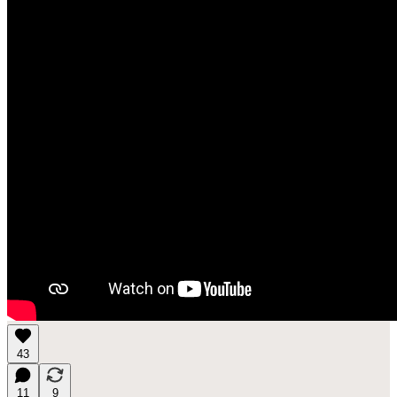
43
11
9